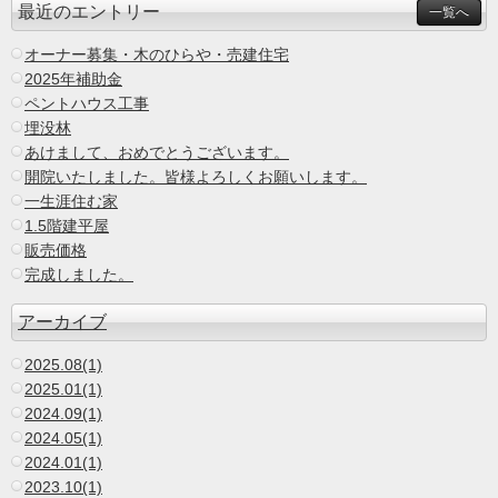
最近のエントリー
一覧へ
オーナー募集・木のひらや・売建住宅
2025年補助金
ペントハウス工事
埋没林
あけまして、おめでとうございます。
開院いたしました。皆様よろしくお願いします。
一生涯住む家
1.5階建平屋
販売価格
完成しました。
アーカイブ
2025.08(1)
2025.01(1)
2024.09(1)
2024.05(1)
2024.01(1)
2023.10(1)