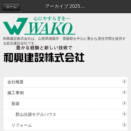
アーカイブ 2025年10月 | スタッフブログ
ホーム
和興建設株式会社は、山形県南陽市・置賜郡を中心に豊かな居住空間を提供す
る総合建設会社です。
会社概要
施工事例
新築
郡山分譲モデルハウス
リフォーム