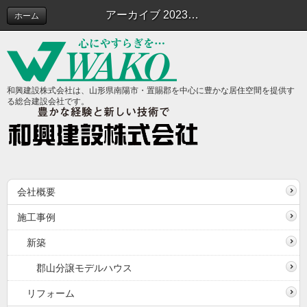
アーカイブ 2023年01月 | スタッフブログ
ホーム
和興建設株式会社は、山形県南陽市・置賜郡を中心に豊かな居住空間を提供す
る総合建設会社です。
会社概要
施工事例
新築
郡山分譲モデルハウス
リフォーム