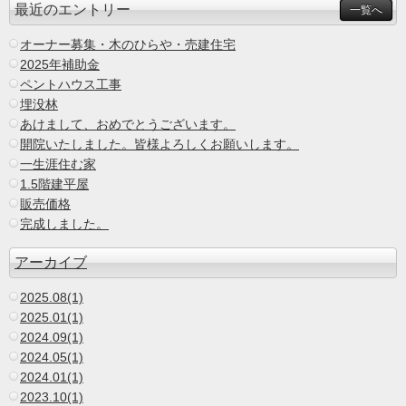
最近のエントリー
一覧へ
オーナー募集・木のひらや・売建住宅
2025年補助金
ペントハウス工事
埋没林
あけまして、おめでとうございます。
開院いたしました。皆様よろしくお願いします。
一生涯住む家
1.5階建平屋
販売価格
完成しました。
アーカイブ
2025.08(1)
2025.01(1)
2024.09(1)
2024.05(1)
2024.01(1)
2023.10(1)